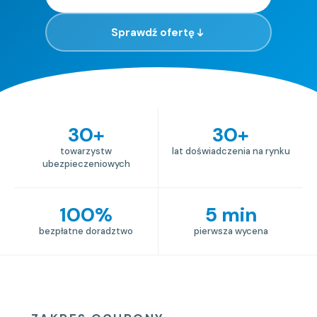
Sprawdź ofertę
30+
30+
towarzystw
lat doświadczenia na rynku
ubezpieczeniowych
100%
5 min
bezpłatne doradztwo
pierwsza wycena