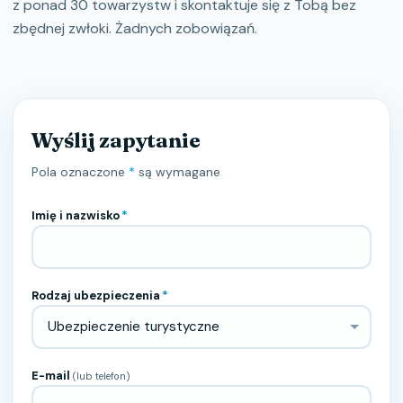
z ponad 30 towarzystw i skontaktuje się z Tobą bez
zbędnej zwłoki. Żadnych zobowiązań.
Wyślij zapytanie
Pola oznaczone
*
są wymagane
Imię i nazwisko
*
Rodzaj ubezpieczenia
*
E-mail
(lub telefon)