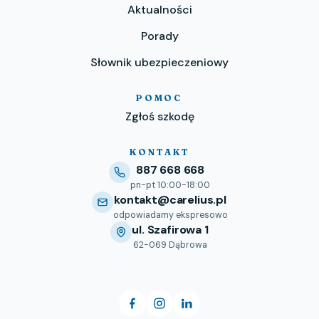
Aktualności
Porady
Słownik ubezpieczeniowy
POMOC
Zgłoś szkodę
KONTAKT
887 668 668
pn-pt 10:00-18:00
kontakt@carelius.pl
odpowiadamy ekspresowo
ul. Szafirowa 1
62-069 Dąbrowa