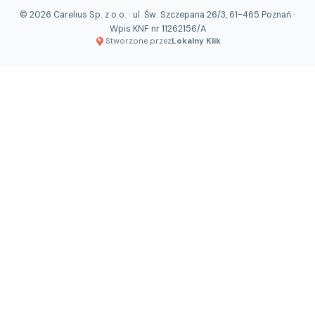
© 2026 Carelius Sp. z o.o. · ul. Św. Szczepana 26/3, 61-465 Poznań ·
Wpis KNF nr 11262156/A
Stworzone przez
Lokalny Klik