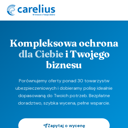
Kompleksowa ochrona
dla Ciebie
i Twojego
biznesu
Porównujemy oferty ponad 30 towarzystw
ubezpieczeniowych i dobieramy polisę idealnie
dopasowaną do Twoich potrzeb. Bezpłatne
doradztwo, szybka wycena, pełne wsparcie.
Zapytaj o wycenę