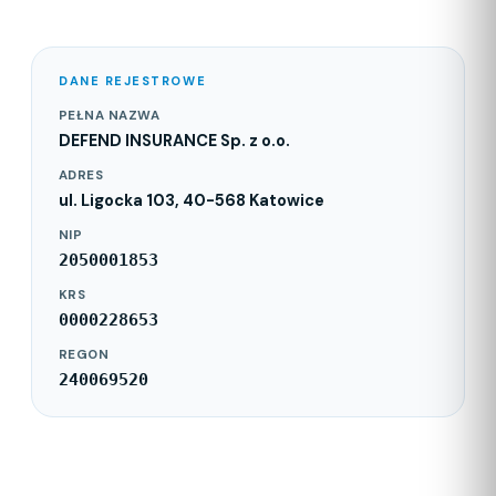
DANE REJESTROWE
PEŁNA NAZWA
DEFEND INSURANCE Sp. z o.o.
ADRES
ul. Ligocka 103, 40-568 Katowice
NIP
2050001853
KRS
0000228653
REGON
240069520