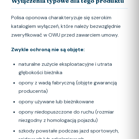
Wyłączenia typowe dla tego produktu
Polisa oponowa charakteryzuje się szerokim
katalogiem wyłączeń, które należy bezwzględnie
zweryfikować w OWU przed zawarciem umowy.
Zwykle ochroną nie są objęte:
naturalne zużycie eksploatacyjne i utrata
głębokości bieżnika
opony z wadą fabryczną (objęte gwarancją
producenta)
opony używane lub bieżnikowane
opony niedopuszczone do ruchu (rozmiar
niezgodny z homologacją pojazdu)
szkody powstałe podczas jazd sportowych,