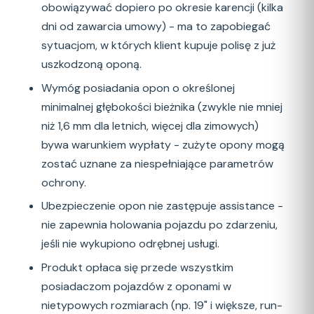
obowiązywać dopiero po okresie karencji (kilka
dni od zawarcia umowy) - ma to zapobiegać
sytuacjom, w których klient kupuje polisę z już
uszkodzoną oponą.
Wymóg posiadania opon o określonej
minimalnej głębokości bieżnika (zwykle nie mniej
niż 1,6 mm dla letnich, więcej dla zimowych)
bywa warunkiem wypłaty - zużyte opony mogą
zostać uznane za niespełniające parametrów
ochrony.
Ubezpieczenie opon nie zastępuje assistance -
nie zapewnia holowania pojazdu po zdarzeniu,
jeśli nie wykupiono odrębnej usługi.
Produkt opłaca się przede wszystkim
posiadaczom pojazdów z oponami w
nietypowych rozmiarach (np. 19" i większe, run-